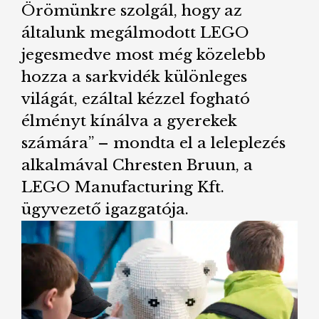
Örömünkre szolgál, hogy az
általunk megálmodott LEGO
jegesmedve most még közelebb
hozza a sarkvidék különleges
világát, ezáltal kézzel fogható
élményt kínálva a gyerekek
számára” – mondta el a leleplezés
alkalmával Chresten Bruun, a
LEGO Manufacturing Kft.
ügyvezető igazgatója.