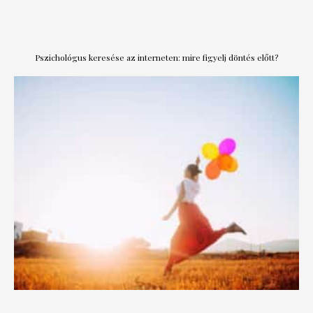
Pszichológus keresése az interneten: mire figyelj döntés előtt?