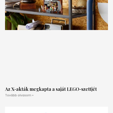
Az X-akták megkapta a saját LEGO-szettjét
Tovább olvasom »