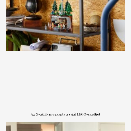
Az X-akták megkapta a saját LEGO-szettjét