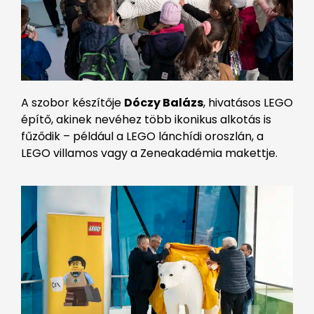
A szobor készítője
Dóczy Balázs
, hivatásos LEGO
építő, akinek nevéhez több ikonikus alkotás is
fűződik – például a LEGO lánchídi oroszlán, a
LEGO villamos vagy a Zeneakadémia makettje.