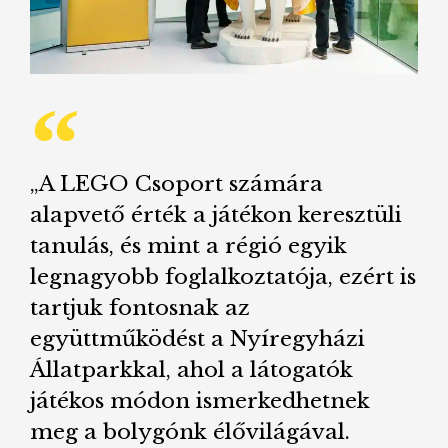
„A LEGO Csoport számára
alapvető érték a játékon keresztüli
tanulás, és mint a régió egyik
legnagyobb foglalkoztatója, ezért is
tartjuk fontosnak az
együttműködést a Nyíregyházi
Állatparkkal, ahol a látogatók
játékos módon ismerkedhetnek
meg a bolygónk élővilágával.