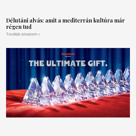
Délutáni alvás: amit a mediterrán kultúra már
régen tud
Tovább olvasom »