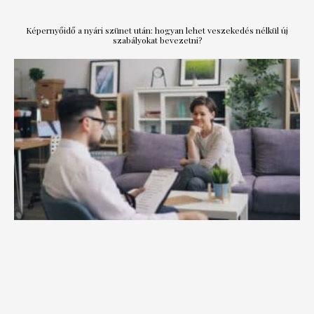
Képernyőidő a nyári szünet után: hogyan lehet veszekedés nélkül új
szabályokat bevezetni?