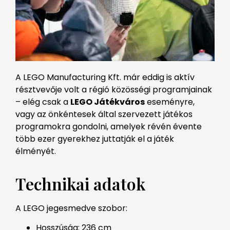
A LEGO Manufacturing Kft. már eddig is aktív
résztvevője volt a régió közösségi programjainak
– elég csak a
LEGO Játékváros
eseményre,
vagy az önkéntesek által szervezett játékos
programokra gondolni, amelyek révén évente
több ezer gyerekhez juttatják el a játék
élményét.
Technikai adatok
A LEGO jegesmedve szobor:
Hosszúság: 236 cm