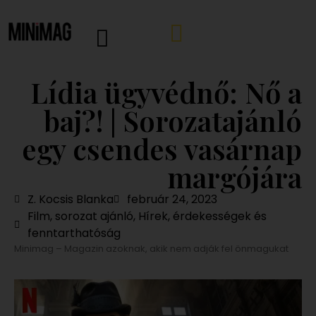
Lídia ügyvédnő: Nő a
baj?! | Sorozatajánló
egy csendes vasárnap
margójára
Z. Kocsis Blanka
február 24, 2023
Film, sorozat ajánló
,
Hírek, érdekességek és
fenntarthatóság
Minimag – Magazin azoknak, akik nem adják fel önmagukat