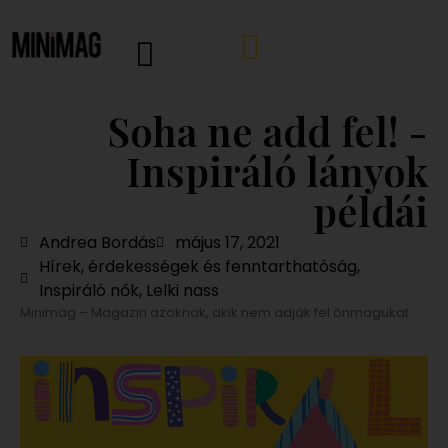
Soha ne add fel! -
Inspiráló lányok
példái
Andrea Bordás
május 17, 2021
Hírek, érdekességek és fenntarthatóság
,
Inspiráló nők
,
Lelki nass
Minimag – Magazin azoknak, akik nem adják fel önmagukat