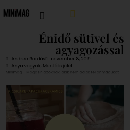
Énidő sütivel és
agyagozással
Andrea Bordás
november 8, 2019
Anya vagyok
,
Mentális jólét
Minimag – Magazin azoknak, akik nem adják fel önmagukat