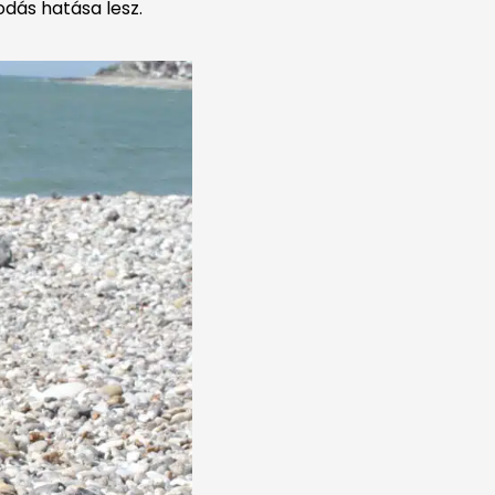
odás hatása lesz.