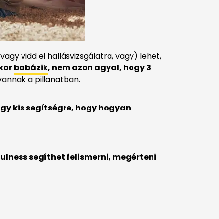
vagy vidd el hallásvizsgálatra, vagy) lehet,
kor
babázik
, nem azon agyal, hogy 3
annak a pillanatban.
egy kis segítségre, hogy hogyan
ulness segíthet felismerni, megérteni