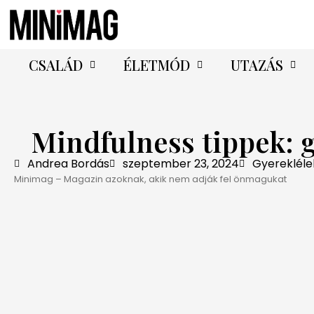
CSALÁD
ÉLETMÓD
UTAZÁS
Mindfulness tippek: 
Andrea Bordás
szeptember 23, 2024
Gyerekléle
Minimag – Magazin azoknak, akik nem adják fel önmagukat