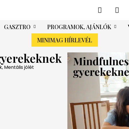
GASZTRO
PROGRAMOK, AJÁNLÓK
MINIMAG HÍRLEVÉL
gyerekeknek
k
,
Mentális jólét