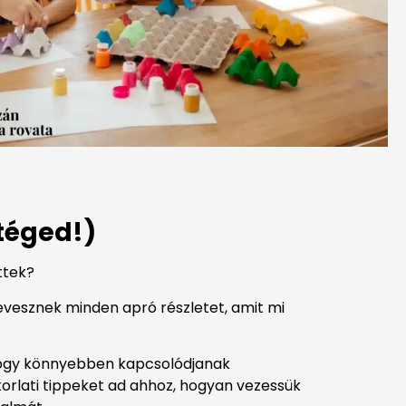
téged!)
ttek?
vesznek minden apró részletet, amit mi
 hogy könnyebben kapcsolódjanak
orlati tippeket ad ahhoz, hogyan vezessük