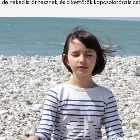
de neked is jót tesznek, és a kettőtök kapcsolatára is cs