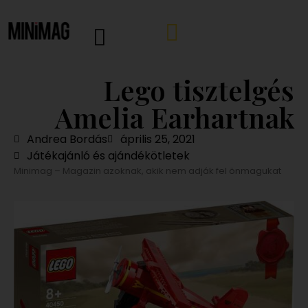
Lego tisztelgés
Amelia Earhartnak
Andrea Bordás
április 25, 2021
Játékajánló és ajándékötletek
Minimag – Magazin azoknak, akik nem adják fel önmagukat