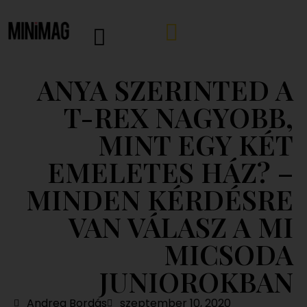
ANYA SZERINTED A
T-REX NAGYOBB,
MINT EGY KÉT
EMELETES HÁZ? –
MINDEN KÉRDÉSRE
VAN VÁLASZ A MI
MICSODA
JUNIOROKBAN
Andrea Bordás
szeptember 10, 2020