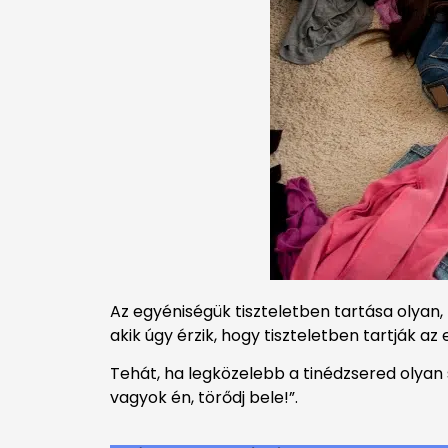
Az egyéniségük tiszteletben tartása olyan
akik úgy érzik, hogy tiszteletben tartják
Tehát, ha legközelebb a tinédzsered olyan s
vagyok én, törődj bele!”.