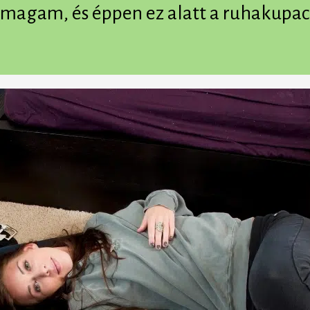
agam, és éppen ez alatt a ruhakupac 