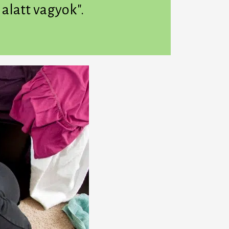
alatt vagyok".