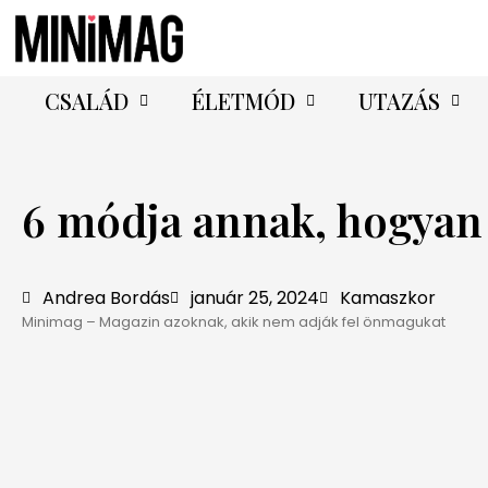
CSALÁD
ÉLETMÓD
UTAZÁS
6 módja annak, hogyan 
Andrea Bordás
január 25, 2024
Kamaszkor
Minimag – Magazin azoknak, akik nem adják fel önmagukat