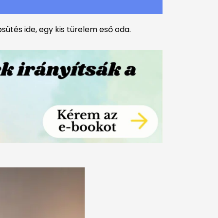
ütés ide, egy kis türelem eső oda.