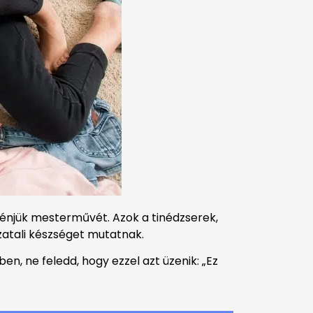
 énjük mesterművét. Azok a tinédzserek,
zatali készséget mutatnak.
n, ne feledd, hogy ezzel azt üzenik: „Ez