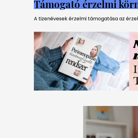
Támogató érzelmi körn
A tizenévesek érzelmi támogatása az érzel