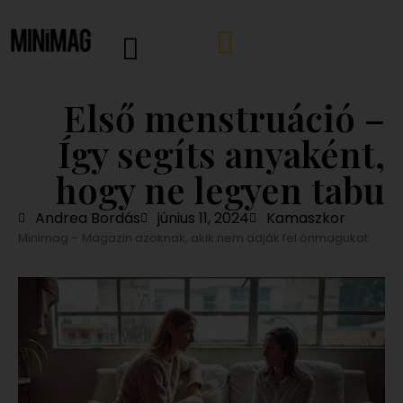
Első menstruáció –
Így segíts anyaként,
hogy ne legyen tabu
Andrea Bordás
június 11, 2024
Kamaszkor
Minimag – Magazin azoknak, akik nem adják fel önmagukat