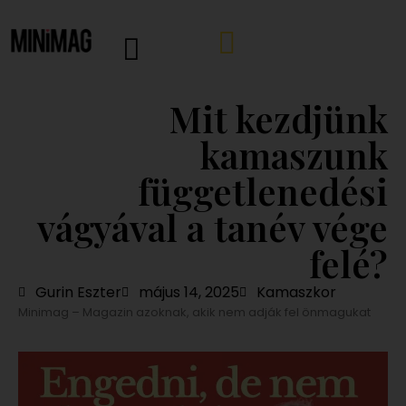
Mit kezdjünk
kamaszunk
függetlenedési
vágyával a tanév vége
felé?
Gurin Eszter
május 14, 2025
Kamaszkor
Minimag – Magazin azoknak, akik nem adják fel önmagukat