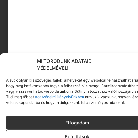
LITTLE MASHERS
MI TÖRŐDÜNK ADATAID
VÉDELMÉVEL!
A sütik olyan kis szöveges fájlok, amelyeket egy weboldal felhasználhat arra
hogy még hatékonyabbá tegye a felhasználói élményt. Bármikor módosíthat
GYEREKDIVAT
vagy visszavonhatod weboldalunkon a Sütinyilatkozathoz való hozzájárulás
Népszerű cikkek
Tudj meg többet
Adatvédelmi irányelvünkben
arról, kik vagyunk, hogyan lép
velünk kapcsolatba és hogyan dolgozzunk fel a személyes adatokat.
SZÉT NÉZEK
Elfogadom
Beállítások