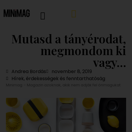
Mutasd a tányérodat,
megmondom ki
vagy…
Andrea Bordás
november 8, 2019
Hírek, érdekességek és fenntarthatóság
Minimag – Magazin azoknak, akik nem adják fel önmagukat