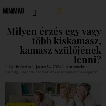
Milyen érzés egy vagy
több kiskamasz,
kamasz szülőjének
lenni?
Gurin Eszter
június 14, 2024
Kamaszkor
Minimag – Magazin azoknak, akik nem adják fel önmagukat