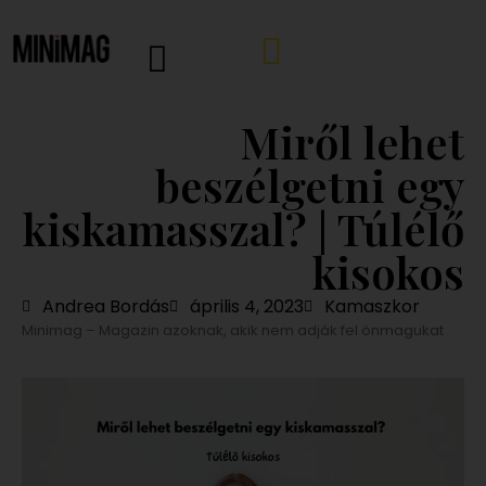
Miről lehet
beszélgetni egy
kiskamasszal? | Túlélő
kisokos
Andrea Bordás
április 4, 2023
Kamaszkor
Minimag – Magazin azoknak, akik nem adják fel önmagukat