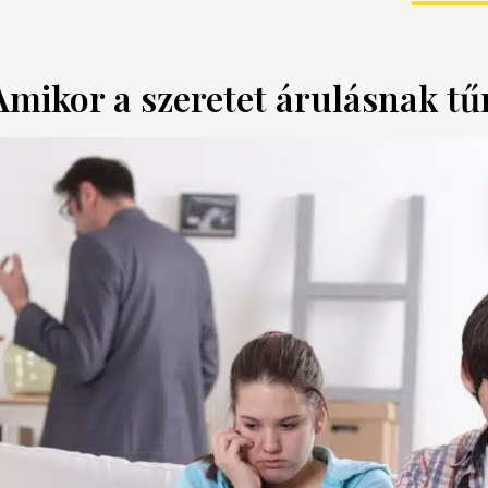
: Amikor a szeretet árulásnak tű