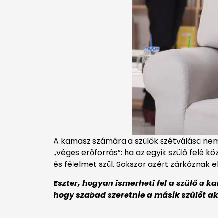
A kamasz számára a szülők szétválása nem c
„véges erőforrás”: ha az egyik szülő felé köz
és félelmet szül. Sokszor azért zárkóznak e
Eszter, hogyan ismerheti fel a szülő a 
hogy szabad szeretnie a másik szülőt ak