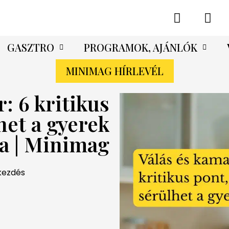
GASZTRO
PROGRAMOK, AJÁNLÓK
MINIMAG HÍRLEVÉL
: 6 kritikus
het a gyerek
a | Minimag
akezdés