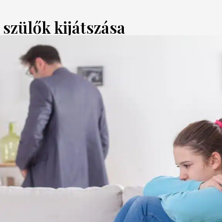
 szülők kijátszása