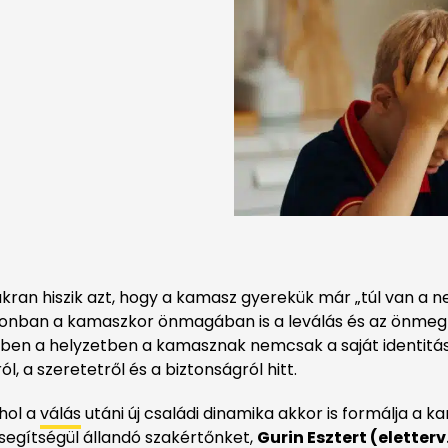
kran hiszik azt, hogy a kamasz gyerekük már „túl van a ne
 azonban a kamaszkor önmagában is a leválás és az önmeg
bben a helyzetben a kamasznak nemcsak a saját identitásá
, a szeretetről és a biztonságról hitt.
ahol a
válás
utáni új családi dinamika akkor is formálja a 
 segítségül állandó szakértőnket,
Gurin Esztert (
eletterv