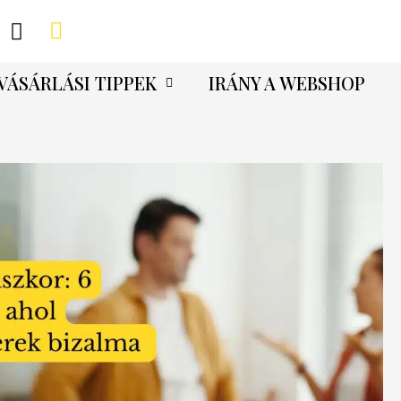
VÁSÁRLÁSI TIPPEK
IRÁNY A WEBSHOP