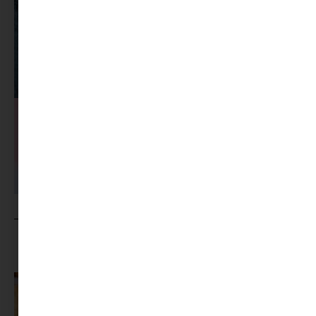
MINIMAG.HU
TOVÁBBI CIKKEI