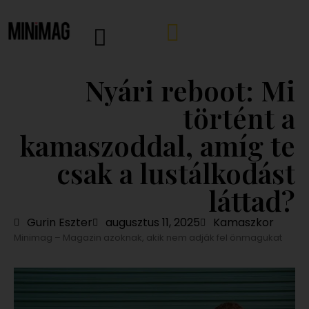
Nyári reboot: Mi
történt a
kamaszoddal, amíg te
csak a lustálkodást
láttad?
Gurin Eszter
augusztus 11, 2025
Kamaszkor
Minimag – Magazin azoknak, akik nem adják fel önmagukat