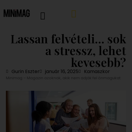
Lassan felvételi… sok
a stressz, lehet
kevesebb?
Gurin Eszter
január 16, 2025
Kamaszkor
Minimag – Magazin azoknak, akik nem adják fel önmagukat