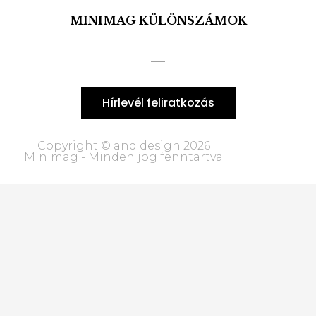
MINIMAG KÜLÖNSZÁMOK
Hírlevél feliratkozás
Copyright © and design 2026
Minimag - Minden jog fenntartva