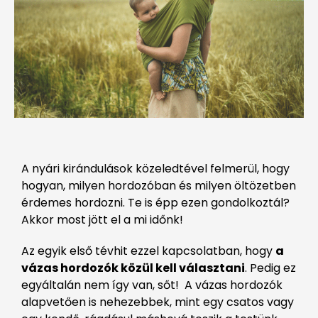
A nyári kirándulások közeledtével felmerül, hogy
hogyan, milyen hordozóban és milyen öltözetben
érdemes hordozni. Te is épp ezen gondolkoztál?
Akkor most jött el a mi időnk!
Az egyik első tévhit ezzel kapcsolatban, hogy
a
vázas hordozók közül kell választani
. Pedig ez
egyáltalán nem így van, sőt! A vázas hordozók
alapvetően is nehezebbek, mint egy csatos vagy