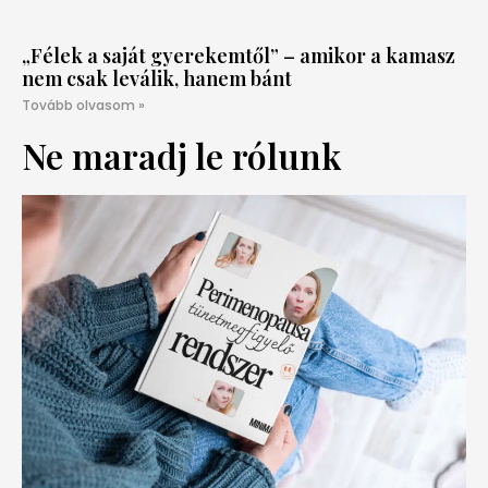
„Félek a saját gyerekemtől” – amikor a kamasz
nem csak leválik, hanem bánt
Tovább olvasom »
Ne maradj le rólunk