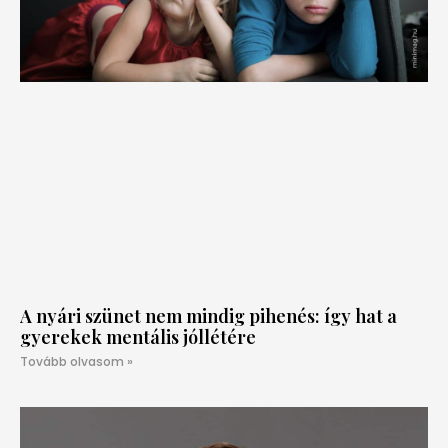
A nyári szünet nem mindig pihenés: így hat a
gyerekek mentális jóllétére
Tovább olvasom »