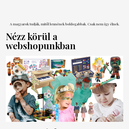
A magyarok tudják, mitől lennének boldogabbak. Csak nem így élnek.
Nézz körül a
webshopunkban