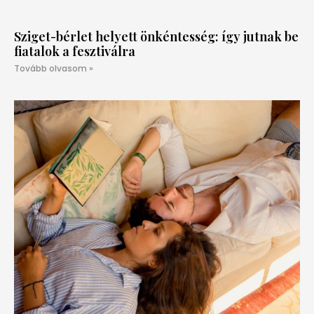
Sziget-bérlet helyett önkéntesség: így jutnak be
fiatalok a fesztiválra
Tovább olvasom »