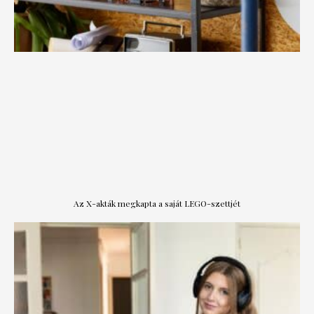
Az X-akták megkapta a saját LEGO-szettjét