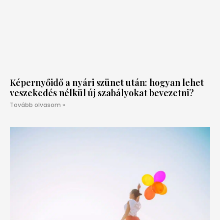
Képernyőidő a nyári szünet után: hogyan lehet
veszekedés nélkül új szabályokat bevezetni?
Tovább olvasom »