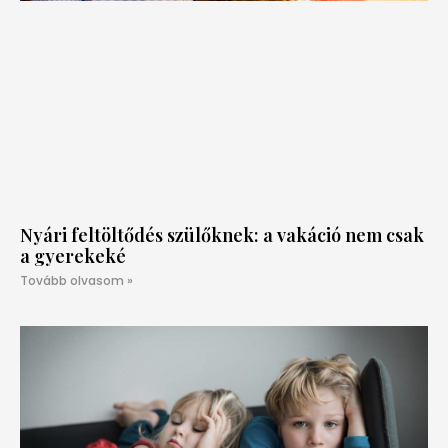
Nyári feltöltődés szülőknek: a vakáció nem csak
a gyerekeké
Tovább olvasom »