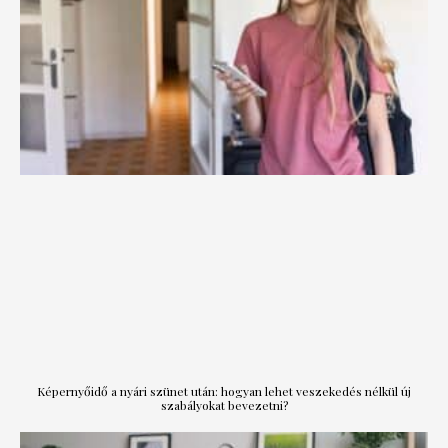
Képernyőidő a nyári szünet után: hogyan lehet veszekedés nélkül új
szabályokat bevezetni?