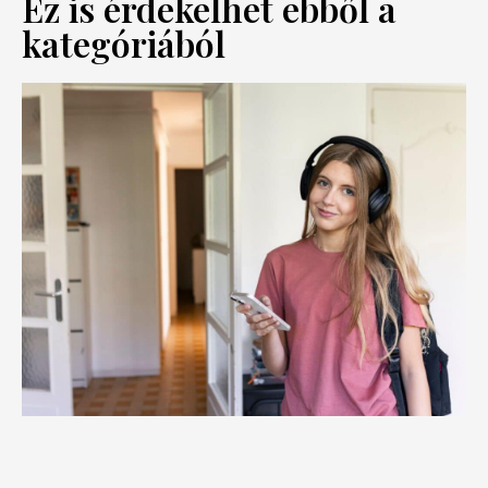
Ez is érdekelhet ebből a
kategóriából