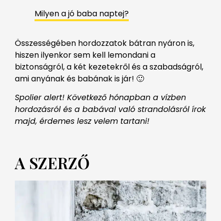
Milyen a jó baba naptej?
Összességében hordozzatok bátran nyáron is,
hiszen ilyenkor sem kell lemondani a
biztonságról, a két kezetekről és a szabadságról,
ami anyának és babának is jár! 🙂
Spolier alert! Következő hónapban a vízben
hordozásról és a babával való strandolásról írok
majd, érdemes lesz velem tartani!
A SZERZŐ