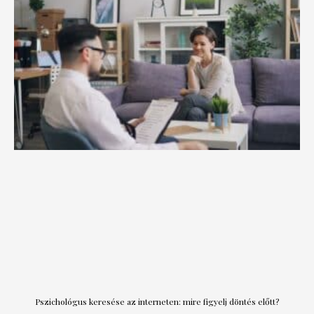
Pszichológus keresése az interneten: mire figyelj döntés előtt?